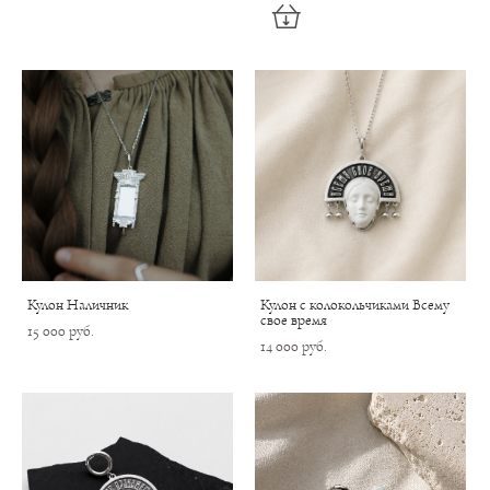
Кулон Наличник
Кулон с колокольчиками Всему
свое время
15 000 pуб.
14 000 pуб.