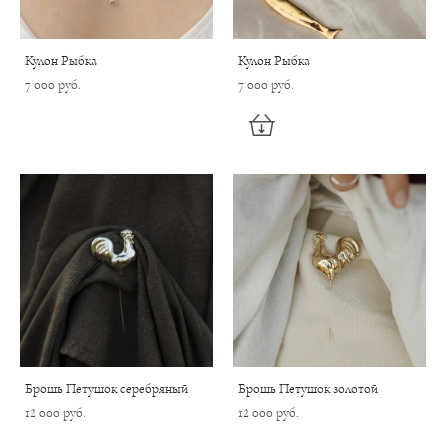
Кулон Рыбка
Кулон Рыбка
7 000 pуб.
7 000 pуб.
Брошь Петушок серебряный
Брошь Петушок золотой
12 000 pуб.
12 000 pуб.