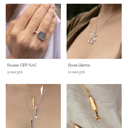
Кольцо СЕЙ ЧАС
Кулон Цветок
9 000 pуб.
10 000 pуб.