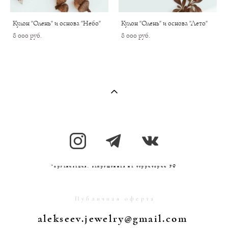
Кулон "Олень" и основа "Небо"
Кулон "Олень" и основа "Лето"
8 000 pуб.
8 000 pуб.
*организация, запрещенная на территории РФ
Публичная оферта
alekseev.jewelry@gmail.com