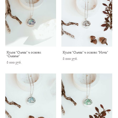
Кулон "Олень" и основа
Кулон "Олень" и основа "Ночь"
"Сияние"
8 000 pуб.
8 000 pуб.