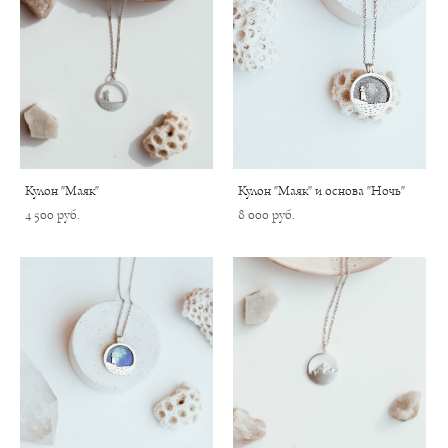
Кулон "Маяк"
Кулон "Маяк" и основа "Ночь"
4 500 pуб.
8 000 pуб.