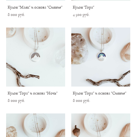
Кулон "Маяк" и основа "Сияние"
Кулон "Гора"
8 000 pуб.
4 500 pуб.
Кулон "Гора" и основа "Ночь"
Кулон "Гора" и основа "Сияние"
8 000 pуб.
8 000 pуб.