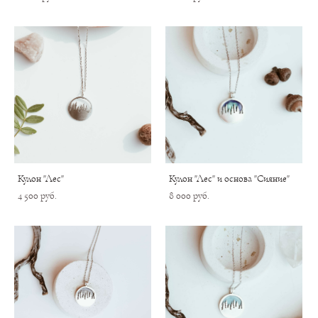
Кулон "Лес"
Кулон "Лес" и основа "Сияние"
4 500 pуб.
8 000 pуб.