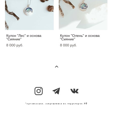
Кулон "Лес" и основа
Кулон "Олень" и основа
"Сияние"
"Сияние"
8 000 pуб.
8 000 pуб.
*организация, запрещенная на территории РФ