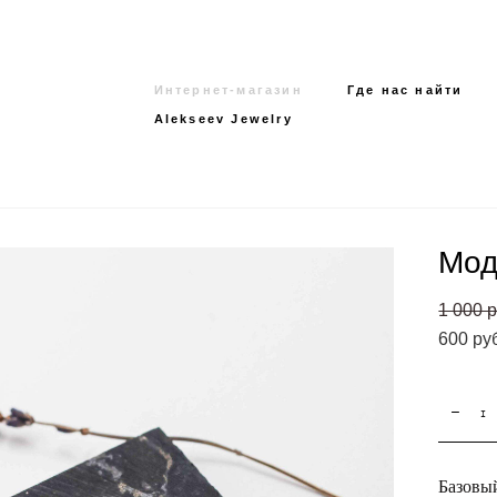
Интернет-магазин
Интернет-магазин
Где нас найти
Где нас найти
Alekseev Jewelry
Alekseev Jewelry
Мод
1 000 p
600 pу
Базовый