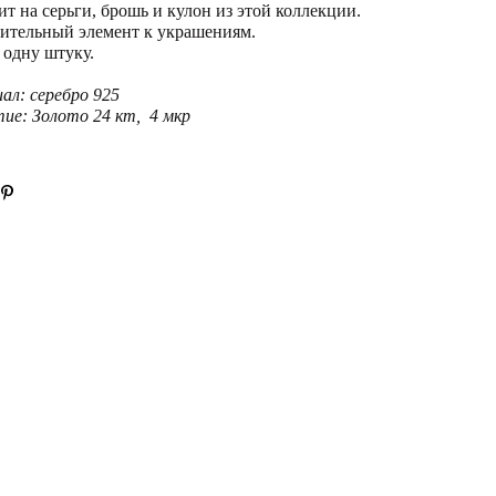
т на серьги, брошь и кулон из этой коллекции.
ительный элемент к украшениям.
 одну штуку.
ал: серебро 925
ие: Золото 24 кт, 4 мкр