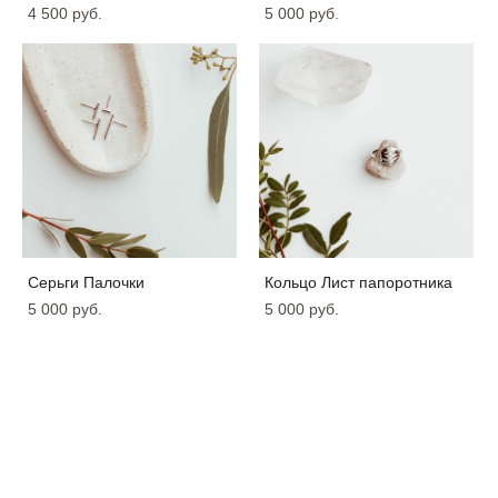
4 500 pуб.
5 000 pуб.
Серьги Палочки
Кольцо Лист папоротника
5 000 pуб.
5 000 pуб.