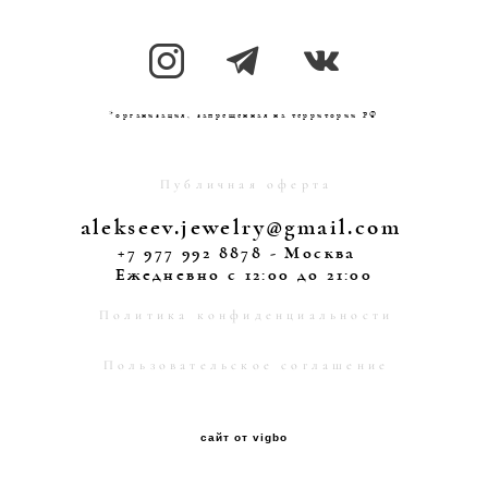
*организация, запрещенная на территории РФ
Публичная оферта
alekseev.jewelry@gmail.com
+7 977 992 8878 - Москва
Ежедневно
с 12:00 до 21:00
Политика конфиденциальности
Пользовательское соглашение
сайт от vigbo